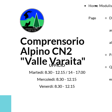
Home
Modulis
Page
D
a
Comprensorio
a
Alpino CN2
P
"Valle Varaita"
UFFICIO
Q
Martedì: 8.30 - 12.15 / 14 - 17.00
Mercoledì: 8.30 - 12.15
e
Venerdì: 8.30 - 12.15