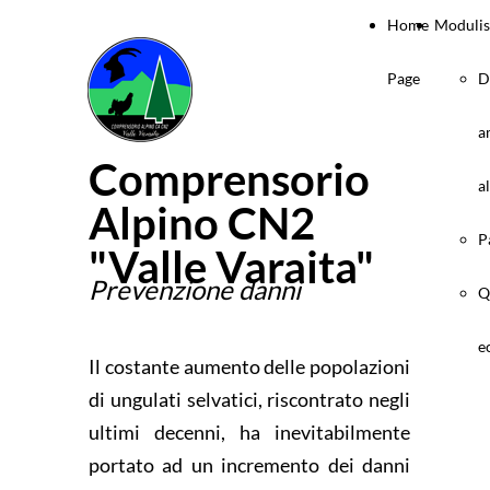
Home
Modulis
Page
D
a
Comprensorio
a
Alpino CN2
P
"Valle Varaita"
Prevenzione danni
Q
e
Il costante aumento delle popolazioni
di ungulati selvatici, riscontrato negli
ultimi decenni, ha inevitabilmente
portato ad un incremento dei danni